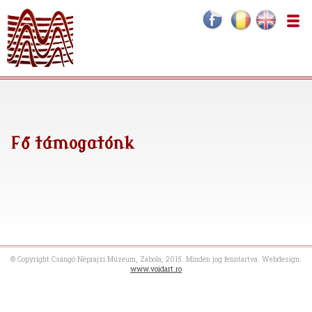
Fő támogatónk
© Copyright Csángó Néprajzi Múzeum, Zabola, 2015. Minden jog fenntartva. Webdesign:
www.voidart.ro